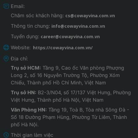
Email:
Chăm sóc khách hàng:
cs@cowayvina.com.vn
Thông tin chung:
info@cowayvina.com.vn
Tuyển dụng:
career@cowayvina.com.vn
Website:
https://cowayvina.com.vn/
Địa chỉ:
Trụ sở HCM:
Tầng 9, Cao ốc Văn phòng Phượng
Long 2, số 16 Nguyễn Trường Tộ, Phường Xóm
Chiếu, Thành phố Hồ Chí Minh, Việt Nam
Trụ sở HN:
B2-3/N04, số 17/137 Việt Hưng, Phường
Việt Hưng, Thành phố Hà Nội, Việt Nam
Văn Phòng HN:
Tầng 19, Toà B, Tòa nhà Sông Đà -
Số 18 Đường Phạm Hùng, Phường Từ Liêm, Thành
phố Hà Nội.
Thời gian làm việc