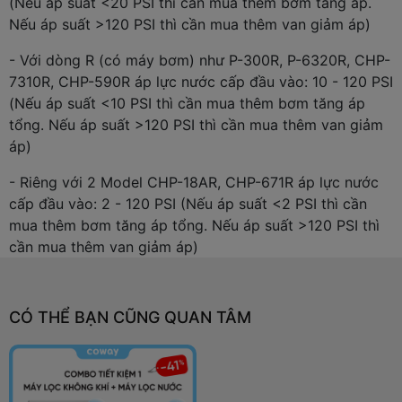
(Nếu áp suất <20 PSI thì cần mua thêm bơm tăng áp.
Nếu áp suất >120 PSI thì cần mua thêm van giảm áp)
- Với dòng R (có máy bơm) như P-300R, P-6320R, CHP-
7310R, CHP-590R áp lực nước cấp đầu vào: 10 - 120 PSI
(Nếu áp suất <10 PSI thì cần mua thêm bơm tăng áp
tổng. Nếu áp suất >120 PSI thì cần mua thêm van giảm
áp)
- Riêng với 2 Model CHP-18AR, CHP-671R áp lực nước
cấp đầu vào: 2 - 120 PSI (Nếu áp suất <2 PSI thì cần
mua thêm bơm tăng áp tổng. Nếu áp suất >120 PSI thì
cần mua thêm van giảm áp)
CÓ THỂ BẠN CŨNG QUAN TÂM