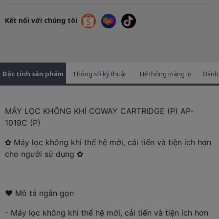
Kết nối với chúng tôi
Đặc tính sản phẩm
Thông số kỹ thuật
Hệ thống màng lọc
Đánh
MÁY LỌC KHÔNG KHÍ COWAY CARTRIDGE (P) AP-
1019C (P)
✿ Máy lọc không khí thế hệ mới, cải tiến và tiện ích hơn
cho ngưởi sử dụng ✿
❤ Mô tả ngắn gọn
- Máy lọc không khí thế hệ mới, cải tiến và tiện ích hơn