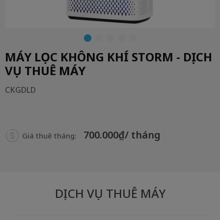
MÁY LỌC KHÔNG KHÍ STORM - DỊCH
VỤ THUÊ MÁY
CKGDLD
700.000₫/ tháng
Giá thuê tháng:
DỊCH VỤ THUÊ MÁY