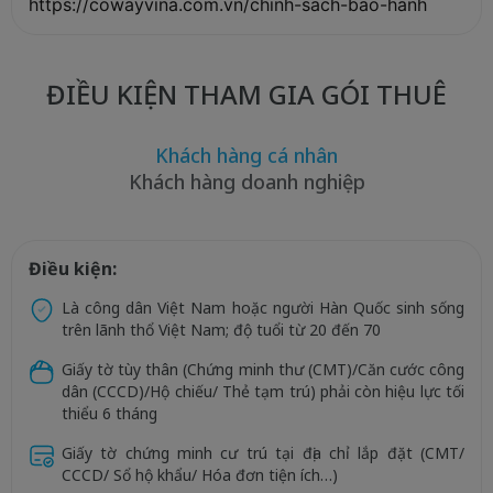
https://cowayvina.com.vn/chinh-sach-bao-hanh
ĐIỀU KIỆN THAM GIA GÓI THUÊ
Khách hàng cá nhân
Khách hàng doanh nghiệp
Điều kiện:
Là công dân Việt Nam hoặc người Hàn Quốc sinh sống
trên lãnh thổ Việt Nam; độ tuổi từ 20 đến 70
Giấy tờ tùy thân (Chứng minh thư (CMT)/Căn cước công
dân (CCCD)/Hộ chiếu/ Thẻ tạm trú) phải còn hiệu lực tối
thiểu 6 tháng
Giấy tờ chứng minh cư trú tại địa chỉ lắp đặt (CMT/
CCCD/ Sổ hộ khẩu/ Hóa đơn tiện ích…)