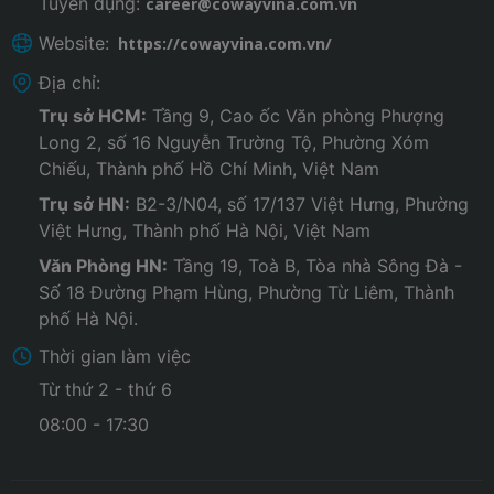
Tuyển dụng:
career@cowayvina.com.vn
Website:
https://cowayvina.com.vn/
Địa chỉ:
Trụ sở HCM:
Tầng 9, Cao ốc Văn phòng Phượng
Long 2, số 16 Nguyễn Trường Tộ, Phường Xóm
Chiếu, Thành phố Hồ Chí Minh, Việt Nam
Trụ sở HN:
B2-3/N04, số 17/137 Việt Hưng, Phường
Việt Hưng, Thành phố Hà Nội, Việt Nam
Văn Phòng HN:
Tầng 19, Toà B, Tòa nhà Sông Đà -
Số 18 Đường Phạm Hùng, Phường Từ Liêm, Thành
phố Hà Nội.
Thời gian làm việc
Từ thứ 2 - thứ 6
08:00 - 17:30