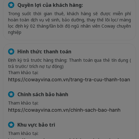
Quyền lợi của khách hàng:
Trong suốt thời gian thuê, khách hàng sẽ được miễn phí
hoàn toàn dịch vụ vệ sinh, bảo dưỡng, thay thế lõi lọc/ màng
lọc định kỳ 02 tháng/lần bởi độ ngũ nhân viên Coway chuyên
nghiệp
Hình thức thanh toán
Định kỳ trả trước hàng tháng: Thanh toán qua thẻ tín dụng (
trả trước/ trích nợ tự động)
Tham khảo tại:
https://cowayvina.com.vn/trang-tra-cuu-thanh-toan
Chính sách bảo hành
Tham khảo tại:
https://cowayvina.com.vn/chinh-sach-bao-hanh
Khu vực bảo trì
Tham khảo tại: