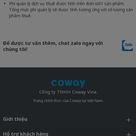
Phí quản lý dịch vụ thuê được tính trên đơn vị 01 sản phẩm.
Tổng mức phí quản lý sẽ được tính tương ứng với số lượng sản
phẩm thuê.
Để được tư vấn thêm, chat zalo ngay với
chúng tôi!
Công ty TNHH Coway Vina.
Trang chính thức của Coway tại Việt Nam.
Giới thiệu
Hỗ trợ khách hàng