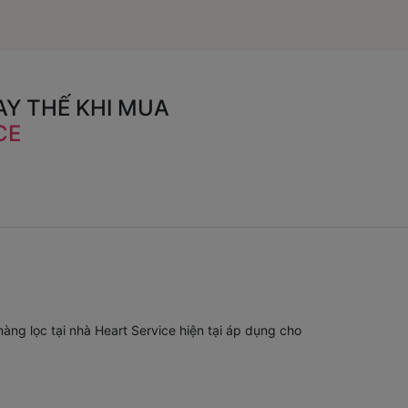
Y THẾ KHI MUA
CE
àng lọc tại nhà Heart Service hiện tại áp dụng cho