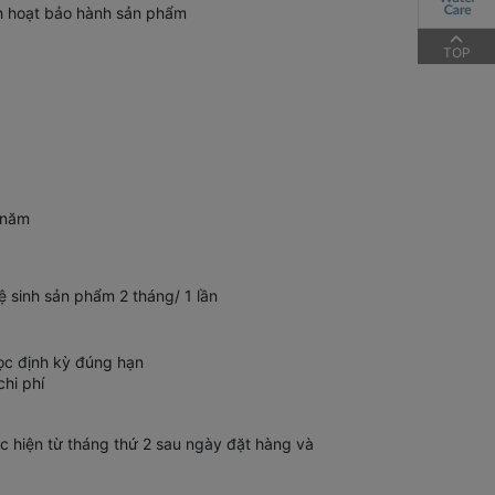
ch hoạt bảo hành sản phẩm
TOP
 năm
ệ sinh sản phẩm 2 tháng/ 1 lần
ọc định kỳ đúng hạn
hi phí
c hiện từ tháng thứ 2 sau ngày đặt hàng và