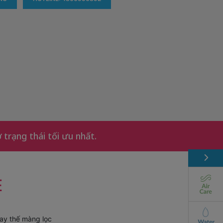
trạng thái tối ưu nhất.
E
ay thế màng lọc