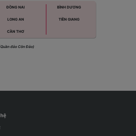
ĐỒNG NAI
BÌNH DƯƠNG
LONG AN
TIỀN GIANG
CẦN THƠ
(Quần đảo Côn Đảo)
 hệ
2