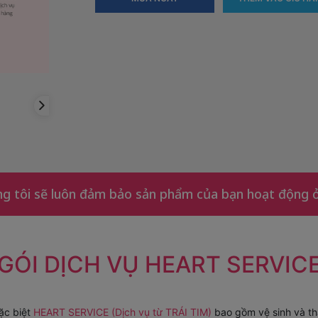
 tôi sẽ luôn đảm bảo sản phẩm của bạn hoạt động ở 
GÓI DỊCH VỤ HEART SERVIC
ặc biệt
HEART SERVICE (Dịch vụ từ TRÁI TIM)
bao gồm vệ sinh và th