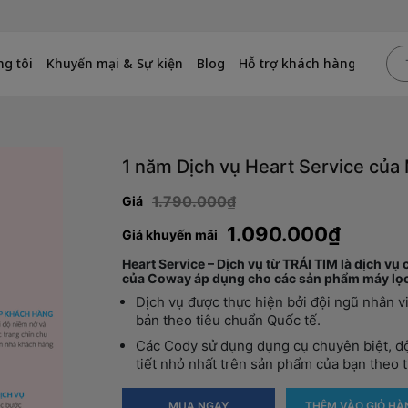
g tôi
Khuyến mại & Sự kiện
Blog
Hỗ trợ khách hàng
1 năm Dịch vụ Heart Service của
1.790.000₫
Giá
1.090.000₫
Giá khuyến mãi
Heart Service – Dịch vụ từ TRÁI TIM là dịch vụ
của Coway áp dụng cho các sản phẩm máy lọc 
Dịch vụ được thực hiện bởi đội ngũ nhân v
bản theo tiêu chuẩn Quốc tế.
Các Cody sử dụng dụng cụ chuyên biệt, độ
tiết nhỏ nhất trên sản phẩm của bạn theo 
MUA NGAY
THÊM VÀO GIỎ HÀ