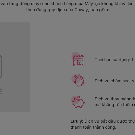
ộc vào từng dòng máy) cho khách hàng mua Máy lọc không khí và kí
theo đúng quy định của Coway, bao gồm:
Thời hạn sử dụng: 1
Dịch vụ chăm sóc, v
Dịch vụ thay màng l
mà không tốn thêm c
Lưu ý:
Dịch vụ bắt đầu được thự
thanh toán thành công.