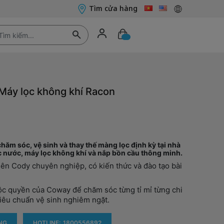
Tìm cửa hàng
 Máy lọc không khí Racon
 chăm sóc, vệ sinh và thay thế màng lọc định kỳ tại nhà
nước, máy lọc không khí và nắp bồn cầu thông minh.
iên Cody chuyên nghiệp, có kiến thức và đào tạo bài
c quyền của Coway để chăm sóc từng tỉ mỉ từng chi
tiêu chuẩn vệ sinh nghiêm ngặt.
NG
HOTLINE:
1800556892