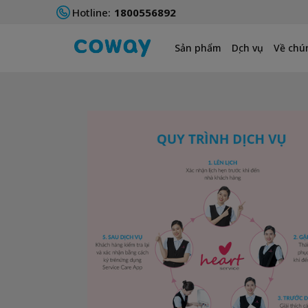
Hotline:
1800556892
Sản phẩm
Dịch vụ
Về chún