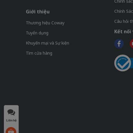
Chính sác
Giới thiệu
Chính Sá
Câu hỏi 
Thương hiệu Coway
Kết nối 
Tuyển dụng
Khuyến mại và Sự kiện
Tìm cửa hàng
Liên hệ