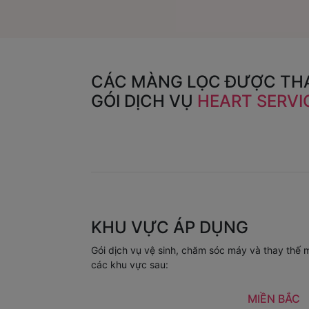
CÁC MÀNG LỌC ĐƯỢC THA
GÓI DỊCH VỤ
HEART SERVI
KHU VỰC ÁP DỤNG
Gói dịch vụ vệ sinh, chăm sóc máy và thay thế m
các khu vực sau:
MIỀN BẮC