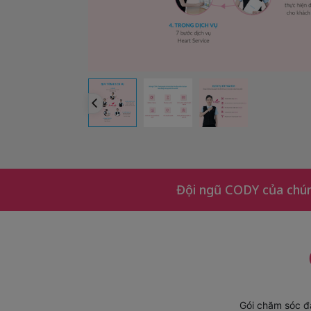
Đội ngũ CODY của chúng
Gói chăm sóc đ