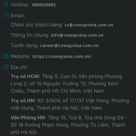
Hotline:
1800556892
Email:
Chăm sóc khách hàng:
cs@cowayvina.com.vn
Thông tin chung:
info@cowayvina.com.vn
Tuyển dụng:
career@cowayvina.com.vn
Website:
https://cowayvina.com.vn/
Địa chỉ:
Trụ sở HCM:
Tầng 9, Cao ốc Văn phòng Phượng
Long 2, số 16 Nguyễn Trường Tộ, Phường Xóm
Chiếu, Thành phố Hồ Chí Minh, Việt Nam
Trụ sở HN:
B2-3/N04, số 17/137 Việt Hưng, Phường
Việt Hưng, Thành phố Hà Nội, Việt Nam
Văn Phòng HN:
Tầng 19, Toà B, Tòa nhà Sông Đà -
Số 18 Đường Phạm Hùng, Phường Từ Liêm, Thành
phố Hà Nội.