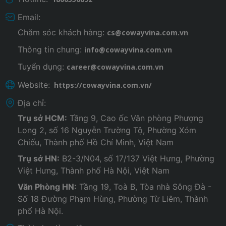
Email:
Chăm sóc khách hàng:
cs@cowayvina.com.vn
Thông tin chung:
info@cowayvina.com.vn
Tuyển dụng:
career@cowayvina.com.vn
Website:
https://cowayvina.com.vn/
Địa chỉ:
Trụ sở HCM:
Tầng 9, Cao ốc Văn phòng Phượng
Long 2, số 16 Nguyễn Trường Tộ, Phường Xóm
Chiếu, Thành phố Hồ Chí Minh, Việt Nam
Trụ sở HN:
B2-3/N04, số 17/137 Việt Hưng, Phường
Việt Hưng, Thành phố Hà Nội, Việt Nam
Văn Phòng HN:
Tầng 19, Toà B, Tòa nhà Sông Đà -
Số 18 Đường Phạm Hùng, Phường Từ Liêm, Thành
phố Hà Nội.