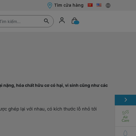
Tìm cửa hàng
i nặng, hóa chất hữu cơ có hại, vi sinh cũng như các
c ghép lại với nhau, có kích thước lỗ nhỏ tới