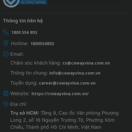
Thông tin liên hệ
1800 556 892
Hotline:
1800556892
Email:
Chăm sóc khách hàng:
cs@cowayvina.com.vn
Thông tin chung:
info@cowayvina.com.vn
Tuyển dụng:
career@cowayvina.com.vn
Website:
https://cowayvina.com.vn/
Địa chỉ:
Trụ sở HCM:
Tầng 9, Cao ốc Văn phòng Phượng
Long 2, số 16 Nguyễn Trường Tộ, Phường Xóm
Chiếu, Thành phố Hồ Chí Minh, Việt Nam