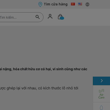
Tìm cửa hàng
i nặng, hóa chất hữu cơ có hại, vi sinh cũng như các
c ghép lại với nhau, có kích thước lỗ nhỏ tới