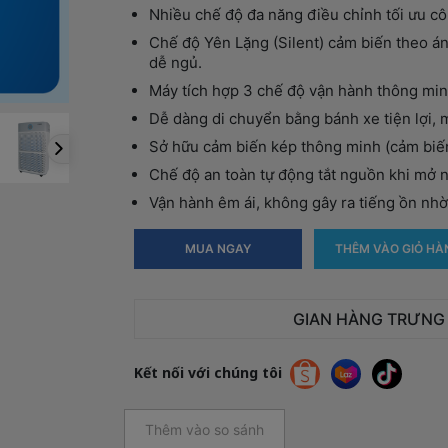
Nhiều chế độ đa năng điều chỉnh tối ưu cô
Chế độ Yên Lặng (Silent) cảm biến theo á
dễ ngủ.
Máy tích hợp 3 chế độ vận hành thông min
Dễ dàng di chuyển bằng bánh xe tiện lợi,
Sở hữu cảm biến kép thông minh (cảm biến
Chế độ an toàn tự động tắt nguồn khi mở 
Vận hành êm ái, không gây ra tiếng ồn nh
MUA NGAY
THÊM VÀO GIỎ HÀ
GIAN HÀNG TRƯNG
Kết nối với chúng tôi