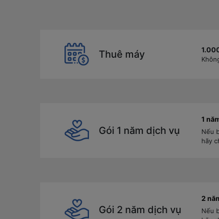
1.00
Thuê máy
Không
1 năm
Gói 1 năm dịch vụ
Nếu b
hãy c
2 năm
Gói 2 năm dịch vụ
Nếu b