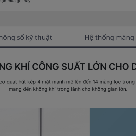
họn mua gói này
hông số kỹ thuật
Hệ thống màng l
NG KHÍ CÔNG SUẤT LỚN CHO 
ơ quạt hút kép 4 mặt mạnh mẽ lên đến 14 màng lọc trong 
mang đến không khí trong lành cho không gian lớn.