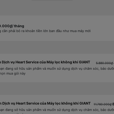
0.000₫/ tháng
 cần phải bỏ ra khoản tiền lớn ban đầu như mua máy mới
 Dịch vụ Heart Service của Máy lọc không khí GIANT
5.880.000₫
ạn đang sở hữu sản phẩm và muốn sử dụng dịch vụ chăm sóc, bảo dưỡn
họn mua gói này
 Dịch vụ Heart Service của Máy lọc không khí GIANT
11.760.000₫
ạn đang sở hữu sản phẩm và muốn sử dụng dịch vụ chăm sóc, bảo dưỡn