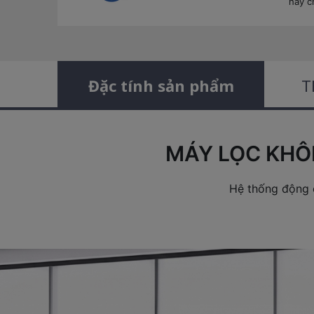
hãy c
Đặc tính sản phẩm
T
MÁY LỌC KHÔ
Hệ thống động c