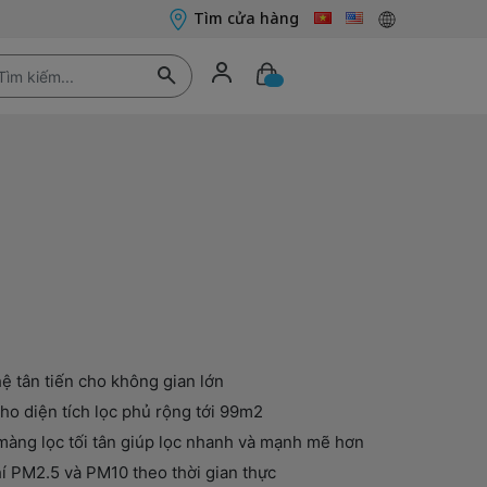
Tìm cửa hàng
ệ tân tiến cho không gian lớn
ho diện tích lọc phủ rộng tới 99m2
 màng lọc tối tân giúp lọc nhanh và mạnh mẽ hơn
hí PM2.5 và PM10 theo thời gian thực