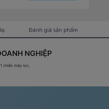
ọc
Đánh giá sản phẩm
DOANH NGHIỆP
1 chiếc máy lọc,