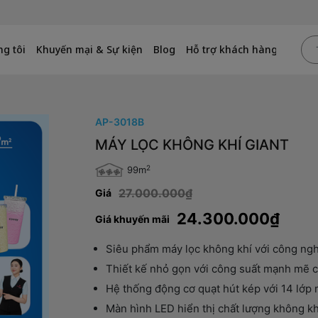
g tôi
Khuyến mại & Sự kiện
Blog
Hỗ trợ khách hàng
AP-3018B
MÁY LỌC KHÔNG KHÍ GIANT
2
99m
27.000.000₫
Giá
24.300.000₫
Giá khuyến mãi
Siêu phẩm máy lọc không khí với công ngh
Thiết kế nhỏ gọn với công suất mạnh mẽ c
Hệ thống động cơ quạt hút kép với 14 lớp
Màn hình LED hiển thị chất lượng không k