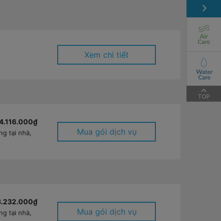
Xem chi tiết
TOP
4.116.000₫
Mua gói dịch vụ
g tại nhà,
8.232.000₫
Mua gói dịch vụ
g tại nhà,