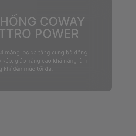
THỐNG COWAY
TTRO POWER
14 màng lọc đa tầng cùng bộ động
ó kép, giúp nâng cao khả năng làm
 khí đến mức tối đa.