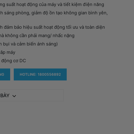
ng suất hoạt động của máy và tiết kiệm điện năng
nh sáng phòng, giảm độ ồn tạo không gian bình yên,
h đảm bảo hiệu suất hoạt động tối ưu và toàn diện
 mà không cần phải mang/ nhấc nặng
 bụi và cảm biến ánh sáng)
nắp máy
ờ động cơ DC
NG
HOTLINE:
1800556892
 BÀY