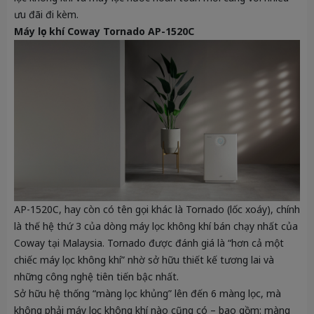
ưu đãi đi kèm.
Máy lọc khí Coway Tornado AP-1520C
AP-1520C, hay còn có tên gọi khác là Tornado (lốc xoáy), chính
là thế hệ thứ 3 của dòng máy lọc không khí bán chạy nhất của
Coway tại Malaysia. Tornado được đánh giá là “hơn cả một
chiếc máy lọc không khí” nhờ sở hữu thiết kế tương lai và
những công nghệ tiên tiến bậc nhất.
Sở hữu hệ thống “màng lọc khủng” lên đến 6 màng lọc, mà
không phải máy lọc không khí nào cũng có – bao gồm: màng