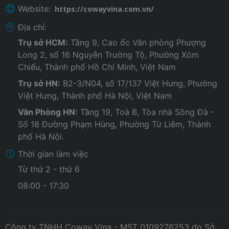
Website:
https://cowayvina.com.vn/
Địa chỉ:
Trụ sở HCM:
Tầng 9, Cao ốc Văn phòng Phượng
Long 2, số 16 Nguyễn Trường Tộ, Phường Xóm
Chiếu, Thành phố Hồ Chí Minh, Việt Nam
Trụ sở HN:
B2-3/N04, số 17/137 Việt Hưng, Phường
Việt Hưng, Thành phố Hà Nội, Việt Nam
Văn Phòng HN:
Tầng 19, Toà B, Tòa nhà Sông Đà -
Số 18 Đường Phạm Hùng, Phường Từ Liêm, Thành
phố Hà Nội.
Thời gian làm việc
Từ thứ 2 - thứ 6
08:00 - 17:30
Công ty TNHH Coway Vina - MST 0109276253 do Sở