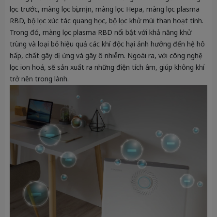
lọc trước, màng lọc bụi mịn, màng lọc Hepa, màng lọc plasma
RBD, bộ lọc xúc tác quang học, bộ lọc khử mùi than hoạt tính.
Trong đó, màng lọc plasma RBD nổi bật với khả năng khử
trùng và loại bỏ hiệu quả các khí độc hại ảnh hưởng đến hệ hô
hấp, chất gây dị ứng và gây ô nhiễm. Ngoài ra, với công nghệ
lọc ion hoá, sẽ sản xuất ra những điện tích âm, giúp không khí
trở nên trong lành.