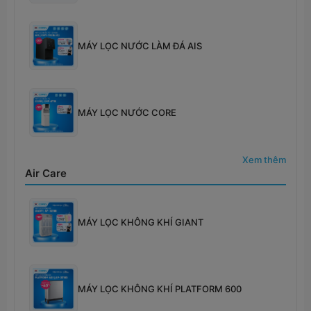
MÁY LỌC NƯỚC LÀM ĐÁ AIS
MÁY LỌC NƯỚC CORE
Xem thêm
Air Care
MÁY LỌC KHÔNG KHÍ GIANT
MÁY LỌC KHÔNG KHÍ PLATFORM 600