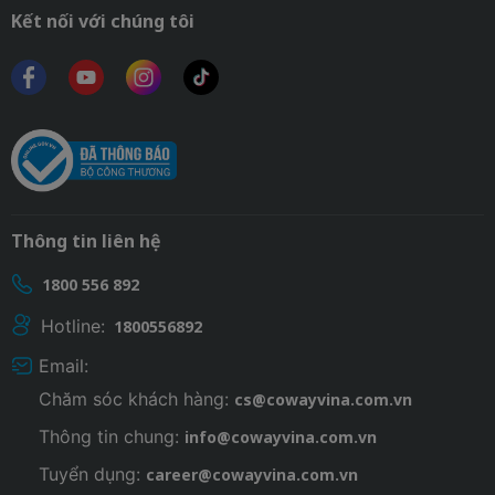
Kết nối với chúng tôi
Thông tin liên hệ
1800 556 892
Hotline:
1800556892
Email:
Chăm sóc khách hàng:
cs@cowayvina.com.vn
Thông tin chung:
info@cowayvina.com.vn
Tuyển dụng:
career@cowayvina.com.vn