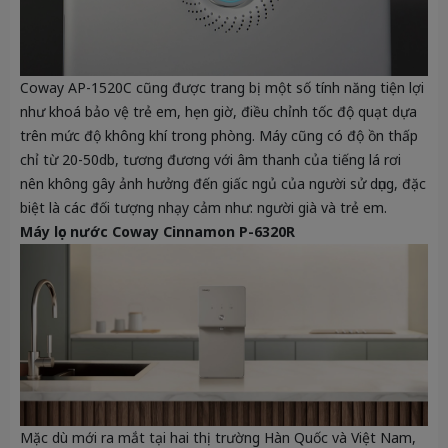
Coway AP-1520C cũng được trang bị một số tính năng tiện lợi
như khoá bảo vệ trẻ em, hẹn giờ, điều chỉnh tốc độ quạt dựa
trên mức độ không khí trong phòng. Máy cũng có độ ồn thấp
chỉ từ 20-50db, tương đương với âm thanh của tiếng lá rơi
nên không gây ảnh hưởng đến giấc ngủ của người sử dụng, đặc
biệt là các đối tượng nhạy cảm như: người già và trẻ em.
Máy lọc nước Coway Cinnamon P-6320R
Mặc dù mới ra mắt tại hai thị trường Hàn Quốc và Việt Nam,