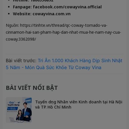
Fanpage: facebook.com/cowayvina.official
Website: cowayvina.com.vn
Nguồn:
https://tinhte.vn/thread/qc-coway-tornado-va-
cinnamon-hai-san-pham-hap-dan-nhat-mua-he-nam-nay-cua-
coway.3362098/
Bài viết trước:
Tri Ân 1.000 Khách Hàng Dịp Sinh Nhật
5 Năm - Món Quà Sức Khỏe Từ Coway Vina
BÀI VIẾT NỔI BẬT
Tuyển dụng Nhân viên Kinh doanh tại Hà Nội
và TP. Hồ Chí Minh