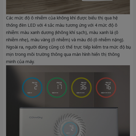
Các mức độ ô nhiễm của không khí được biểu thị qua hệ
thống đèn LED với 4 sắc màu tương ứng với 4 mức độ ô
nhiễm: màu xanh dương (không khí sạch), màu xanh lá (ô
nhiễm nhẹ), màu vàng (ô nhiễm) và màu đỏ (ô nhiễm nặng).
Ngoài ra, người dùng cũng có thể trực tiếp kiểm tra mức độ bụi
mịn trong môi trường thông qua màn hình hiển thị thông
minh của máy.