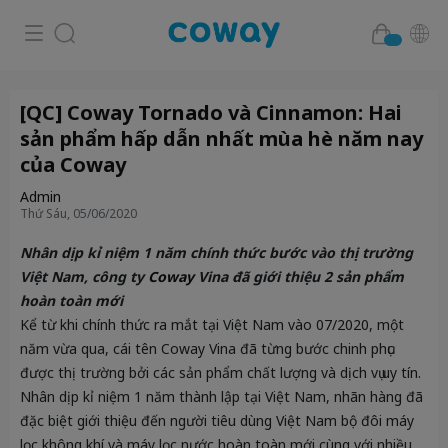
[QC] Coway Tornado và Cinnamon: Hai
sản phẩm hấp dẫn nhất mùa hè năm nay
của Coway
Admin
Thứ Sáu, 05/06/2020
Nhân dịp kỉ niệm 1 năm chính thức bước vào thị trường
Việt Nam, công ty
Coway
Vina đã giới thiệu 2 sản phẩm
hoàn toàn mới
Kể từ khi chính thức ra mắt tại Việt Nam vào 07/2020, một
năm vừa qua, cái tên Coway Vina đã từng bước chinh phục
được thị trường bởi các sản phẩm chất lượng và dịch vụ uy tín.
Nhân dịp kỉ niệm 1 năm thành lập tại Việt Nam, nhãn hàng đã
đặc biệt giới thiệu đến người tiêu dùng Việt Nam bộ đôi máy
lọc không khí và máy lọc nước hoàn toàn mới cùng với nhiều