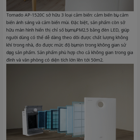
Tornado AP-1520C sở hữu 3 loại cảm biến: cảm biến bụi, cảm
biến ánh sáng và cảm biến mùi. Đặc biệt, sản phẩm còn sở
hữu màn hình hiển thị chỉ số bụi mụi PM2.5 bằng đèn LED, giúp
người dùng có thể dễ dàng theo dõi được chất lượng không
khí trong nhà, đo được mức độ bụi mịn trong không gian sử
dụng sản phẩm. Sản phẩm phù hợp cho cả không gian trong gia
đình và văn phòng có diện tích lớn lên tới 50m2.