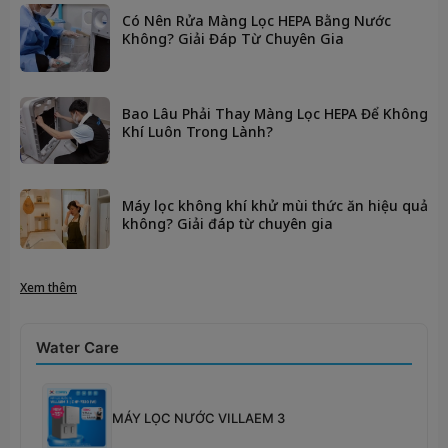
Có Nên Rửa Màng Lọc HEPA Bằng Nước
Không? Giải Đáp Từ Chuyên Gia
Bao Lâu Phải Thay Màng Lọc HEPA Để Không
Khí Luôn Trong Lành?
Máy lọc không khí khử mùi thức ăn hiệu quả
không? Giải đáp từ chuyên gia
Xem thêm
Water Care
MÁY LỌC NƯỚC VILLAEM 3