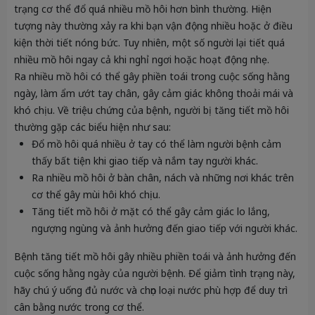
trạng cơ thể đổ quá nhiều mồ hôi hơn bình thường. Hiện
tượng này thường xảy ra khi bạn vận động nhiều hoặc ở điều
kiện thời tiết nóng bức. Tuy nhiên, một số người lại tiết quá
nhiều mồ hôi ngay cả khi nghỉ ngơi hoặc hoạt động nhẹ.
Ra nhiều mồ hôi có thể gây phiền toái trong cuộc sống hằng
ngày, làm ẩm ướt tay chân, gây cảm giác không thoải mái và
khó chịu. Về triệu chứng của bệnh, người bị tăng tiết mồ hôi
thường gặp các biểu hiện như sau:
Đổ mồ hôi quá nhiều ở tay có thể làm người bệnh cảm
thấy bất tiện khi giao tiếp và nắm tay người khác.
Ra nhiều mồ hôi ở bàn chân, nách và những nơi khác trên
cơ thể gây mùi hôi khó chịu.
Tăng tiết mồ hôi ở mặt có thể gây cảm giác lo lắng,
ngượng ngùng và ảnh hưởng đến giao tiếp với người khác.
Bệnh tăng tiết mồ hôi gây nhiều phiền toái và ảnh hưởng đến
cuộc sống hằng ngày của người bệnh. Để giảm tình trạng này,
hãy chú ý uống đủ nước và chọn loại nước phù hợp để duy trì
cân bằng nước trong cơ thể.