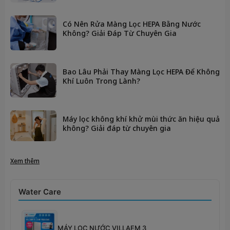
Có Nên Rửa Màng Lọc HEPA Bằng Nước
Không? Giải Đáp Từ Chuyên Gia
Bao Lâu Phải Thay Màng Lọc HEPA Để Không
Khí Luôn Trong Lành?
Máy lọc không khí khử mùi thức ăn hiệu quả
không? Giải đáp từ chuyên gia
Xem thêm
Water Care
MÁY LỌC NƯỚC VILLAEM 3