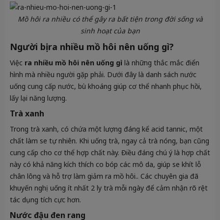
Mồ hôi ra nhiều có thể gây ra bất tiện trong đời sống và
sinh hoạt của bạn
Người bị ra nhiều mồ hôi nên uống gì?
Việc
ra nhiều mồ hôi nên uống gì
là những thắc mắc điển
hình mà nhiều người gặp phải. Dưới đây là danh sách nước
uống cung cấp nước, bù khoáng giúp cơ thể nhanh phục hồi,
lấy lại năng lượng.
Trà xanh
Trong trà xanh, có chứa một lượng đáng kể acid tannic, một
chất làm se tự nhiên. Khi uống trà, ngay cả trà nóng, bạn cũng
cung cấp cho cơ thể hợp chất này. Điều đáng chú ý là hợp chất
này có khả năng kích thích co bóp các mô da, giúp se khít lỗ
chân lông và hỗ trợ làm giảm ra mồ hôi.. Các chuyên gia đã
khuyến nghị uống ít nhất 2 ly trà mỗi ngày để cảm nhận rõ rệt
tác dụng tích cực hơn.
Nước đậu đen rang