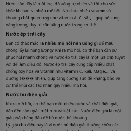
Nước sắn dây là một loại đồ uống tự nhiên và tốt cho sức
khỏe khi bạn ra nhiều mồ hôi. Nó chứa nhiều vitamin và
khoáng chất quan trọng như vitamin A, C, sắt,… giúp bổ sung
năng lượng, duy trì cân bằng nước trong cơ thể.
Nước ép trái cây
Bạn có thắc mắc
ra nhiều mồ hôi nên uống gì
để mau
chóng lấy lại năng lượng? Khi ra mồ hôi, cơ thể bạn cần sự
phục hồi nhanh chóng và nước ép trái cây là một lựa chọn tuyệt
vời để làm điều đó. Nước ép trái cây cung cấp nhiều chất
chống oxy hóa và vitamin như vitamin C, Kali, Magie,… và
đường t��� nhiên, giúp tăng cường sức đề kháng, bảo vệ
cơ thể khỏi các tác nhân gây nhiều mồ hôi.
Nước bù điện giải
Khi ra mồ hôi, cơ thể bạn mất nhiều nước và chất điện giải,
dẫn đến cảm giác mệt mỏi và kiệt sức. Nước điện giải là một
giải pháp hàng đầu để bù nước, bù khoáng.
Lý giải cho điều này là vì nước bù điện giải thường chứa các