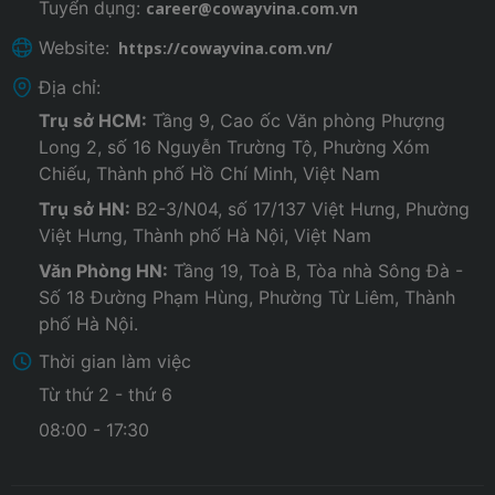
Tuyển dụng:
career@cowayvina.com.vn
Website:
https://cowayvina.com.vn/
Địa chỉ:
Trụ sở HCM:
Tầng 9, Cao ốc Văn phòng Phượng
Long 2, số 16 Nguyễn Trường Tộ, Phường Xóm
Chiếu, Thành phố Hồ Chí Minh, Việt Nam
Trụ sở HN:
B2-3/N04, số 17/137 Việt Hưng, Phường
Việt Hưng, Thành phố Hà Nội, Việt Nam
Văn Phòng HN:
Tầng 19, Toà B, Tòa nhà Sông Đà -
Số 18 Đường Phạm Hùng, Phường Từ Liêm, Thành
phố Hà Nội.
Thời gian làm việc
Từ thứ 2 - thứ 6
08:00 - 17:30