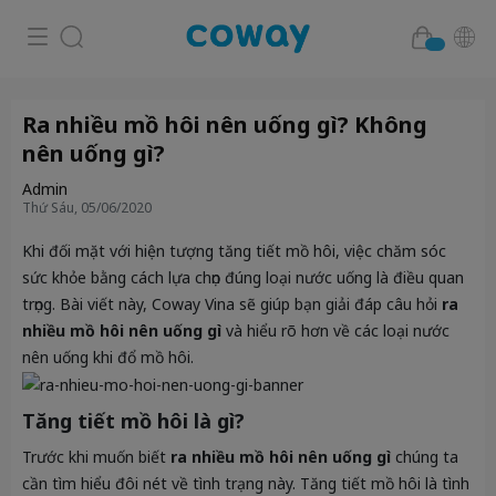
Ra nhiều mồ hôi nên uống gì? Không
nên uống gì?
Admin
Thứ Sáu, 05/06/2020
Khi đối mặt với hiện tượng tăng tiết mồ hôi, việc chăm sóc
sức khỏe bằng cách lựa chọn đúng loại nước uống là điều quan
trọng. Bài viết này, Coway Vina sẽ giúp bạn giải đáp câu hỏi
ra
nhiều mồ hôi nên uống gì
và hiểu rõ hơn về các loại nước
nên uống khi đổ mồ hôi.
Tăng tiết mồ hôi là gì?
Trước khi muốn biết
ra nhiều mồ hôi nên uống gì
chúng ta
cần tìm hiểu đôi nét về tình trạng này. Tăng tiết mồ hôi là tình