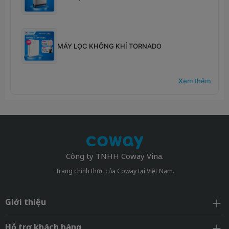
MÁY LỌC KHÔNG KHÍ TORNADO
Xem thêm
Công ty TNHH Coway Vina.
Trang chính thức của Coway tại Việt Nam.
Giới thiệu
Hỗ trợ khách hàng