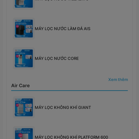
MÁY LỌC NƯỚC LÀM ĐÁ AIS
MÁY LỌC NƯỚC CORE
Xem thêm
Air Care
MÁY LỌC KHÔNG KHÍ GIANT
MÁY LỌC KHÔNG KHÍ PLATFORM 600