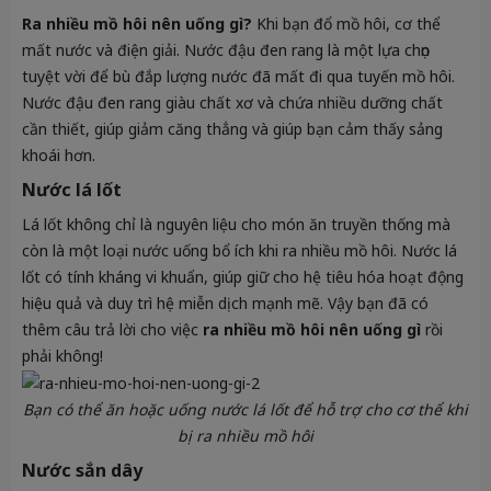
Ra nhiều mồ hôi nên uống gì?
Khi bạn đổ mồ hôi, cơ thể
mất nước và điện giải. Nước đậu đen rang là một lựa chọn
tuyệt vời để bù đắp lượng nước đã mất đi qua tuyến mồ hôi.
Nước đậu đen rang giàu chất xơ và chứa nhiều dưỡng chất
cần thiết, giúp giảm căng thẳng và giúp bạn cảm thấy sảng
khoái hơn.
Nước lá lốt
Lá lốt không chỉ là nguyên liệu cho món ăn truyền thống mà
còn là một loại nước uống bổ ích khi ra nhiều mồ hôi. Nước lá
lốt có tính kháng vi khuẩn, giúp giữ cho hệ tiêu hóa hoạt động
hiệu quả và duy trì hệ miễn dịch mạnh mẽ. Vậy bạn đã có
thêm câu trả lời cho việc
ra nhiều mồ hôi nên uống gì
rồi
phải không!
Bạn có thể ăn hoặc uống nước lá lốt để hỗ trợ cho cơ thể khi
bị ra nhiều mồ hôi
Nước sắn dây