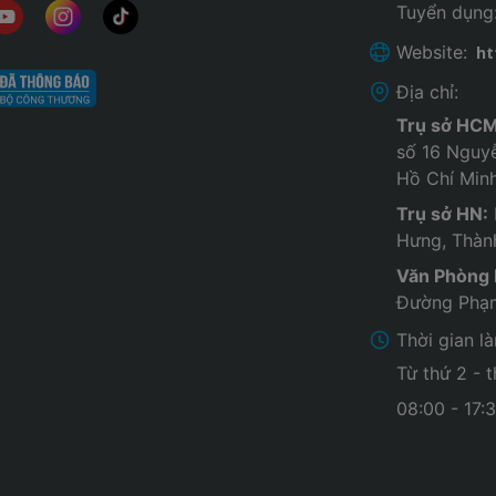
Tuyển dụng
Website:
ht
Địa chỉ:
Trụ sở HCM
số 16 Nguy
Hồ Chí Min
Trụ sở HN:
Hưng, Thàn
Văn Phòng
Đường Phạm
Thời gian l
Từ thứ 2 - 
08:00 - 17: