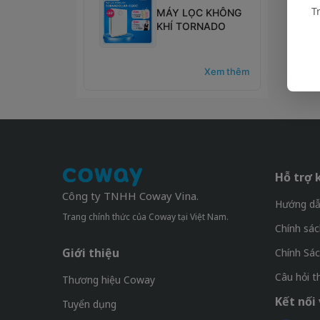
T
MÁY LỌC KHÔNG
KHÍ TORNADO
Xem thêm
Hỗ trợ 
Công ty TNHH Coway Vina.
Hướng dẫ
Trang chính thức của Coway tại Việt Nam.
Chính sác
Giới thiệu
Chính Sá
Câu hỏi 
Thương hiệu Coway
Kết nối 
Tuyển dụng