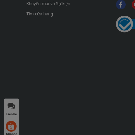
Khuyến mại và Sự kiện
Tìm cửa hàng
Liên hệ
Shopee