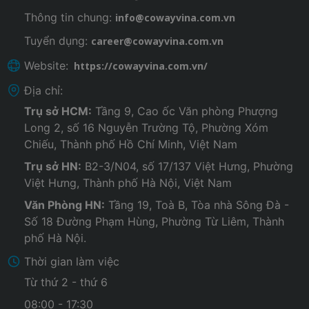
Thông tin chung:
info@cowayvina.com.vn
Tuyển dụng:
career@cowayvina.com.vn
Website:
https://cowayvina.com.vn/
Địa chỉ:
Trụ sở HCM:
Tầng 9, Cao ốc Văn phòng Phượng
Long 2, số 16 Nguyễn Trường Tộ, Phường Xóm
Chiếu, Thành phố Hồ Chí Minh, Việt Nam
Trụ sở HN:
B2-3/N04, số 17/137 Việt Hưng, Phường
Việt Hưng, Thành phố Hà Nội, Việt Nam
Văn Phòng HN:
Tầng 19, Toà B, Tòa nhà Sông Đà -
Số 18 Đường Phạm Hùng, Phường Từ Liêm, Thành
phố Hà Nội.
Thời gian làm việc
Từ thứ 2 - thứ 6
08:00 - 17:30