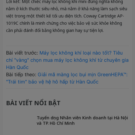
Lời kết:
Một chiếc máy lọc không khí mini đúng nghĩa không
nằm ở kích thước siêu nhỏ, mà nằm ở khả năng làm sạch siêu
việt trong một thiết kế tối ưu diện tích. Coway Cartridge AP-
1019C chính là minh chứng cho việc bảo vệ sức khỏe không
cần phải đánh đổi bằng không gian hay sự tiện lợi.
Bài viết trước:
Máy lọc không khí loại nào tốt? Tiêu
chí "vàng" chọn mua máy lọc không khí từ chuyên gia
Hàn Quốc
Bài tiếp theo:
Giải mã màng lọc bụi mịn GreenHEPA™:
"Trái tim" bảo vệ hệ hô hấp từ Hàn Quốc
BÀI VIẾT NỔI BẬT
Tuyển dụng Nhân viên Kinh doanh tại Hà Nội
và TP. Hồ Chí Minh