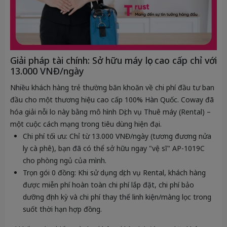
Giải pháp tài chính: Sở hữu máy lọc cao cấp chỉ với
13.000 VNĐ/ngày
Nhiều khách hàng trẻ thường băn khoăn về chi phí đầu tư ban
đầu cho một thương hiệu cao cấp 100% Hàn Quốc. Coway đã
hóa giải nỗi lo này bằng mô hình
Dịch vụ Thuê máy (Rental)
–
một cuộc cách mạng trong tiêu dùng hiện đại.
Chi phí tối ưu:
Chỉ từ
13.000 VNĐ/ngày
(tương đương nửa
ly cà phê), bạn đã có thể sở hữu ngay "vệ sĩ" AP-1019C
cho phòng ngủ của mình.
Trọn gói 0 đồng:
Khi sử dụng dịch vụ Rental, khách hàng
được miễn phí hoàn toàn chi phí lắp đặt, chi phí bảo
dưỡng định kỳ và chi phí thay thế linh kiện/màng lọc trong
suốt thời hạn hợp đồng.