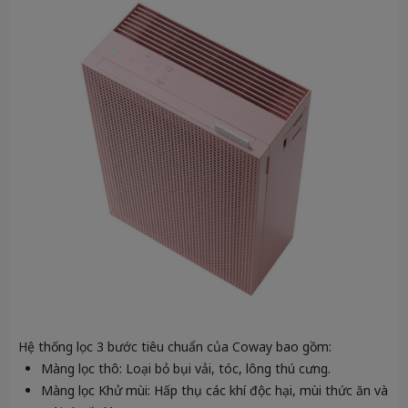
Hệ thống lọc 3 bước tiêu chuẩn của Coway bao gồm:
Màng lọc thô:
Loại bỏ bụi vải, tóc, lông thú cưng.
Màng lọc Khử mùi:
Hấp thụ các khí độc hại, mùi thức ăn và