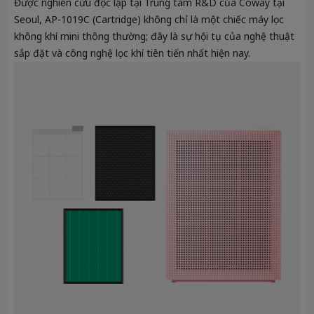
Được nghiên cứu độc lập tại Trung tâm R&D của Coway tại
Seoul,
AP-1019C (Cartridge)
không chỉ là một chiếc máy lọc
không khí mini thông thường; đây là sự hội tụ của nghệ thuật
sắp đặt và công nghệ lọc khí tiên tiến nhất hiện nay.