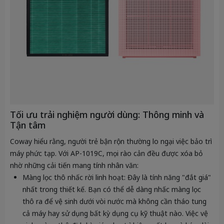
Tối ưu trải nghiệm người dùng: Thông minh và
Tận tâm
Coway hiểu rằng, người trẻ bận rộn thường lo ngại việc bảo trì
máy phức tạp. Với AP-1019C, mọi rào cản đều được xóa bỏ
nhờ những cải tiến mang tính nhân văn:
Màng lọc thô nhấc rời linh hoạt:
Đây là tính năng "đắt giá"
nhất trong thiết kế. Bạn có thể dễ dàng nhấc màng lọc
thô ra để vệ sinh dưới vòi nước mà không cần tháo tung
cả máy hay sử dụng bất kỳ dụng cụ kỹ thuật nào. Việc vệ