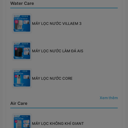
Water Care
MÁY LỌC NƯỚC VILLAEM 3
MÁY LỌC NƯỚC LÀM ĐÁ AIS
MÁY LỌC NƯỚC CORE
Xem thêm
Air Care
MÁY LỌC KHÔNG KHÍ GIANT