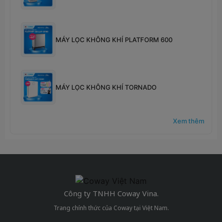
MÁY LỌC KHÔNG KHÍ PLATFORM 600
MÁY LỌC KHÔNG KHÍ TORNADO
Xem thêm
Công ty TNHH Coway Vina.
Trang chính thức của Coway tại Việt Nam.