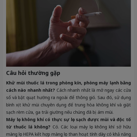
Câu hỏi thường gặp
Khử mùi thuốc lá trong phòng kín, phòng máy lạnh bằng
cách nào nhanh nhất?
Cách nhanh nhất là mở ngay các cửa
sổ và bật quạt hướng ra ngoài để thông gió. Sau đó, sử dụng
bình xịt khử mùi chuyên dụng để trung hòa không khí và giặt
sạch rèm cửa, ga trải giường nếu chúng đã bị ám mùi.
Máy lọc không khí có thực sự lọc sạch được mùi và độc tố
từ thuốc lá không?
Có. Các loại máy lọc không khí sở hữu
màng lọc HEPA kết hợp màng lọc than hoạt tính dày có khả năng