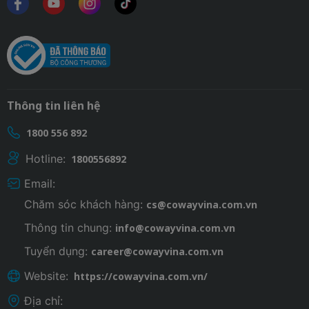
Thông tin liên hệ
1800 556 892
Hotline:
1800556892
Email:
Chăm sóc khách hàng:
cs@cowayvina.com.vn
Thông tin chung:
info@cowayvina.com.vn
Tuyển dụng:
career@cowayvina.com.vn
Website:
https://cowayvina.com.vn/
Địa chỉ: