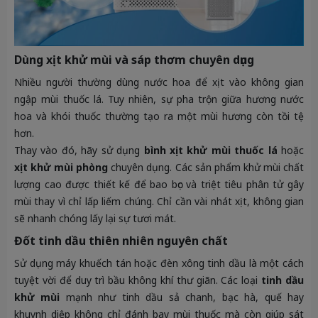
Dùng xịt khử mùi và sáp thơm chuyên dụng
Nhiều người thường dùng nước hoa để xịt vào không gian
ngập mùi thuốc lá. Tuy nhiên, sự pha trộn giữa hương nước
hoa và khói thuốc thường tạo ra một mùi hương còn tồi tệ
hơn.
Thay vào đó, hãy sử dụng
bình xịt khử mùi thuốc lá
hoặc
xịt khử mùi phòng
chuyên dụng. Các sản phẩm khử mùi chất
lượng cao được thiết kế để bao bọc và triệt tiêu phân tử gây
mùi thay vì chỉ lấp liếm chúng. Chỉ cần vài nhát xịt, không gian
sẽ nhanh chóng lấy lại sự tươi mát.
Đốt tinh dầu thiên nhiên nguyên chất
Sử dụng máy khuếch tán hoặc đèn xông tinh dầu là một cách
tuyệt vời để duy trì bầu không khí thư giãn. Các loại
tinh dầu
khử mùi
mạnh như tinh dầu sả chanh, bạc hà, quế hay
khuynh diệp không chỉ đánh bay mùi thuốc mà còn giúp sát