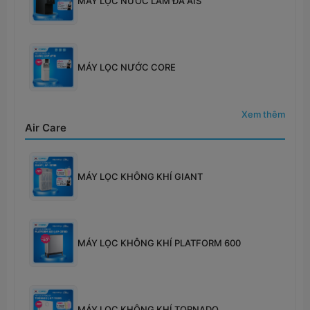
MÁY LỌC NƯỚC LÀM ĐÁ AIS
MÁY LỌC NƯỚC CORE
Xem thêm
Air Care
MÁY LỌC KHÔNG KHÍ GIANT
MÁY LỌC KHÔNG KHÍ PLATFORM 600
MÁY LỌC KHÔNG KHÍ TORNADO