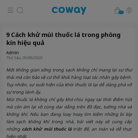
9 Cách khử mùi thuốc lá trong phòng
kín hiệu quả
Admin
Thứ Sáu, 05/06/2020
Một không gian sống trong sạch không chỉ mang lại sự thư
thái mà còn bảo vệ cơ thể khỏi hàng loạt tác nhân gây bệnh.
Tuy nhiên, sự xuất hiện của khói thuốc lá lại dễ dàng phá vỡ
sự trong lành ấy.
Mùi thuốc lá không chỉ gây khó chịu ngay tại thời điểm hút
mà còn ám lại vô cùng dai dẳng trên đồ đạc, tường nhà và
không khí. Nếu bạn đang loay hoay tìm kiếm những bí kíp
làm sạch không khí trong nhà, bài viết này sẽ cung cấp
những
cách khử mùi thuốc lá
triệt để, an toàn và dễ thực
hiện nhất.