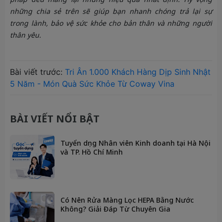
những chia sẻ trên sẽ giúp bạn nhanh chóng trả lại sự
trong lành, bảo vệ sức khỏe cho bản thân và những người
thân yêu.
Bài viết trước:
Tri Ân 1.000 Khách Hàng Dịp Sinh Nhật
5 Năm - Món Quà Sức Khỏe Từ Coway Vina
BÀI VIẾT NỔI BẬT
Tuyển dụng Nhân viên Kinh doanh tại Hà Nội
và TP. Hồ Chí Minh
Có Nên Rửa Màng Lọc HEPA Bằng Nước
Không? Giải Đáp Từ Chuyên Gia