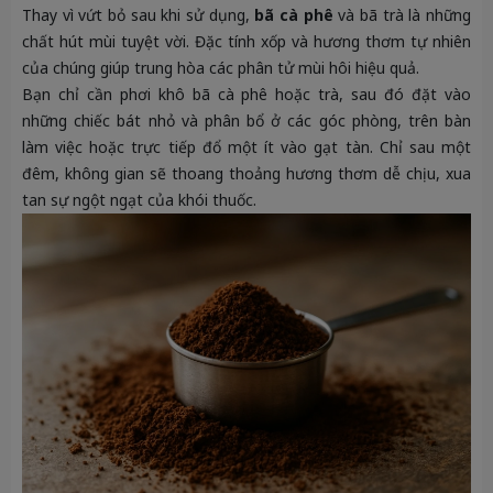
Thay vì vứt bỏ sau khi sử dụng,
bã cà phê
và bã trà là những
chất hút mùi tuyệt vời. Đặc tính xốp và hương thơm tự nhiên
của chúng giúp trung hòa các phân tử mùi hôi hiệu quả.
Bạn chỉ cần phơi khô bã cà phê hoặc trà, sau đó đặt vào
những chiếc bát nhỏ và phân bổ ở các góc phòng, trên bàn
làm việc hoặc trực tiếp đổ một ít vào gạt tàn. Chỉ sau một
đêm, không gian sẽ thoang thoảng hương thơm dễ chịu, xua
tan sự ngột ngạt của khói thuốc.