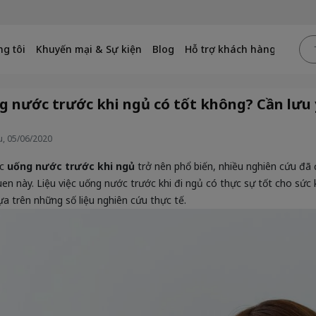
g tôi
Khuyến mại & Sự kiện
Blog
Hỗ trợ khách hàng
 nước trước khi ngủ có tốt không? Cần lưu 
, 05/06/2020
ệc
uống nước trước khi ngủ
trở nên phổ biến, nhiều nghiên cứu đã 
uen này. Liệu việc uống nước trước khi đi ngủ có thực sự tốt cho sứ
ựa trên những số liệu nghiên cứu thực tế.