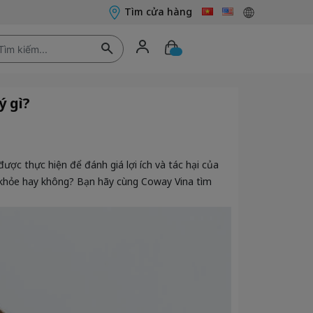
Tìm cửa hàng
ý gì?
được thực hiện để đánh giá lợi ích và tác hại của
c khỏe hay không? Bạn hãy cùng Coway Vina tìm