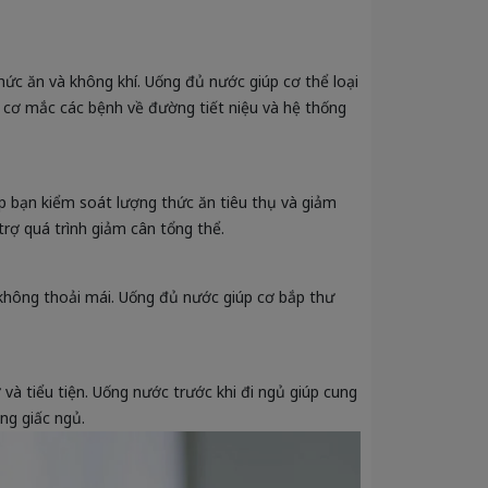
hức ăn và không khí. Uống đủ nước giúp cơ thể loại
y cơ mắc các bệnh về đường tiết niệu và hệ thống
úp bạn kiểm soát lượng thức ăn tiêu thụ và giảm
trợ quá trình giảm cân tổng thể.
không thoải mái. Uống đủ nước giúp cơ bắp thư
và tiểu tiện. Uống nước trước khi đi ngủ giúp cung
ng giấc ngủ.