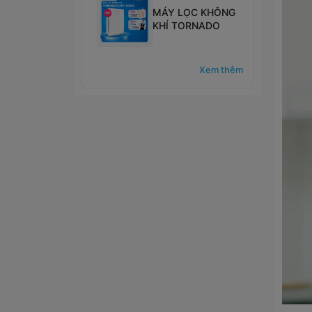
MÁY LỌC KHÔNG
KHÍ TORNADO
Xem thêm