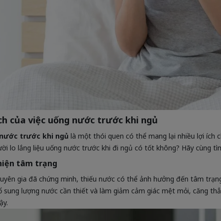
ích của việc uống nước trước khi ngủ
nước trước khi ngủ
là một thói quen có thể mang lại nhiều lợi ích
ười lo lắng liệu uống nước trước khi đi ngủ có tốt không? Hãy cùng tìm
hiện tâm trạng
uyên gia đã chứng minh, thiếu nước có thể ảnh hưởng đến tâm trạng
ổ sung lượng nước cần thiết và làm giảm cảm giác mệt mỏi, căng thẳn
ậy.