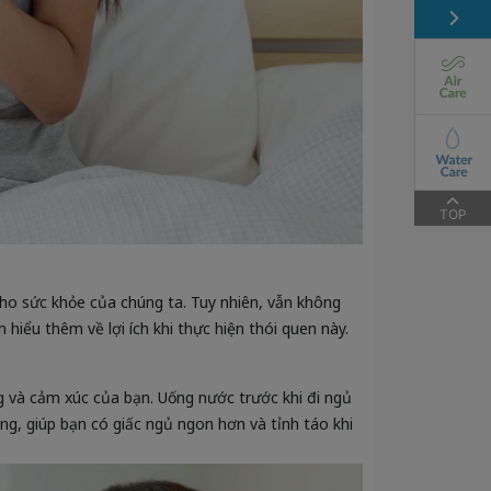
TOP
 cho sức khỏe của chúng ta. Tuy nhiên, vẫn không
 hiểu thêm về lợi ích khi thực hiện thói quen này.
 và cảm xúc của bạn. Uống nước trước khi đi ngủ
g, giúp bạn có giấc ngủ ngon hơn và tỉnh táo khi