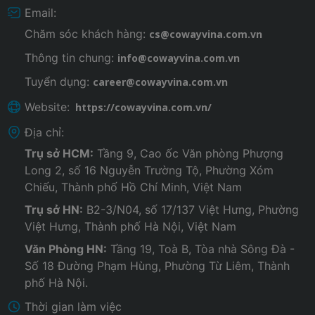
Email:
Chăm sóc khách hàng:
cs@cowayvina.com.vn
Thông tin chung:
info@cowayvina.com.vn
Tuyển dụng:
career@cowayvina.com.vn
Website:
https://cowayvina.com.vn/
Địa chỉ:
Trụ sở HCM:
Tầng 9, Cao ốc Văn phòng Phượng
Long 2, số 16 Nguyễn Trường Tộ, Phường Xóm
Chiếu, Thành phố Hồ Chí Minh, Việt Nam
Trụ sở HN:
B2-3/N04, số 17/137 Việt Hưng, Phường
Việt Hưng, Thành phố Hà Nội, Việt Nam
Văn Phòng HN:
Tầng 19, Toà B, Tòa nhà Sông Đà -
Số 18 Đường Phạm Hùng, Phường Từ Liêm, Thành
phố Hà Nội.
Thời gian làm việc