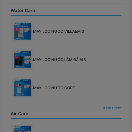
Water Care
MÁY LỌC NƯỚC VILLAEM 3
MÁY LỌC NƯỚC LÀM ĐÁ AIS
MÁY LỌC NƯỚC CORE
Xem thêm
Air Care