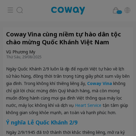
Coway Vina cùng niềm tự hào dân tộc
chào mừng Quốc Khánh Việt Nam
Vũ Phương My
Thứ Sáu, 29/08/2025
Ngày Quốc Khánh 2/9 luôn là dịp để người Việt tự hào về lịch
sử hào hùng, đồng thời trân trọng từng giây phút sum vầy bên
gia đình. Trong không khí thiêng liêng ấy,
Coway Vina
không
chỉ gửi lời chúc mừng đến Quý khách hàng, mà còn mong
muốn đồng hành cùng mọi gia đình Việt thông qua máy lọc
nước, máy lọc không khí và dịch vụ
Heart Service
tận tâm giúp
không gian sống khỏe mạnh, an toàn và hạnh phúc hơn.
Ý nghĩa Lễ Quốc Khánh 2/9
Ngày 2/9/1945 đã trở thành thời khắc thiêng liêng, mở ra kỷ