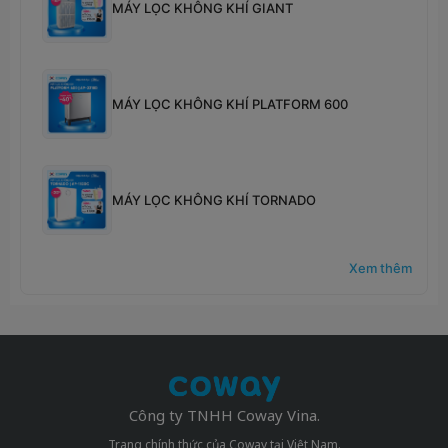
MÁY LỌC KHÔNG KHÍ GIANT
MÁY LỌC KHÔNG KHÍ PLATFORM 600
MÁY LỌC KHÔNG KHÍ TORNADO
Xem thêm
Công ty TNHH Coway Vina.
Trang chính thức của Coway tại Việt Nam.