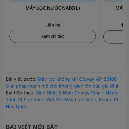
MÁY LỌC NƯỚC NADI(L)
MÁY 
11.
Liên hệ
Xem chi tiết
Bài viết trước:
Máy lọc không khí Coway AP-2318D:
Giải pháp mạnh mẽ cho không gian lớn của gia đình
Bài tiếp theo:
Sinh Nhật 5 Năm Coway Vina – Hành
Trình Vì Sức Khỏe Việt Với Máy Lọc Nước, Không Khí
Hàn Quốc
BÀI VIẾT NỔI BẬT