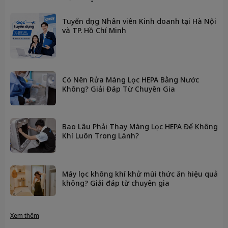
Tuyển dụng Nhân viên Kinh doanh tại Hà Nội
và TP. Hồ Chí Minh
Có Nên Rửa Màng Lọc HEPA Bằng Nước
Không? Giải Đáp Từ Chuyên Gia
Bao Lâu Phải Thay Màng Lọc HEPA Để Không
Khí Luôn Trong Lành?
Máy lọc không khí khử mùi thức ăn hiệu quả
không? Giải đáp từ chuyên gia
Xem thêm