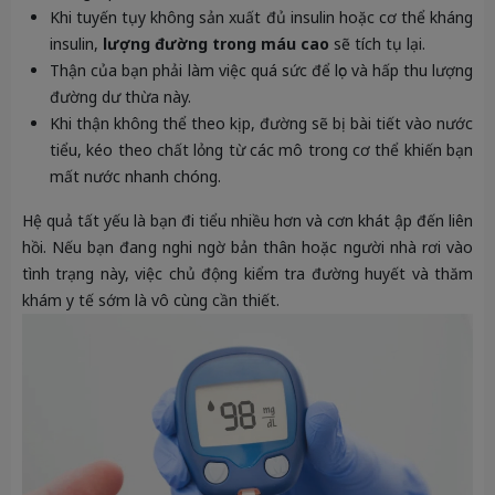
Khi tuyến tụy không sản xuất đủ insulin hoặc cơ thể kháng
insulin,
lượng đường trong máu cao
sẽ tích tụ lại.
Thận của bạn phải làm việc quá sức để lọc và hấp thu lượng
đường dư thừa này.
Khi thận không thể theo kịp, đường sẽ bị bài tiết vào nước
tiểu, kéo theo chất lỏng từ các mô trong cơ thể khiến bạn
mất nước nhanh chóng.
Hệ quả tất yếu là bạn đi tiểu nhiều hơn và cơn khát ập đến liên
hồi. Nếu bạn đang nghi ngờ bản thân hoặc người nhà rơi vào
tình trạng này, việc chủ động kiểm tra đường huyết và thăm
khám y tế sớm là vô cùng cần thiết.