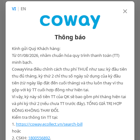
Tuyệt đối không đợi đến khi cổ họng khô rát mới bắt đầu
×
VI
|
EN
tìm nước uống.
Hãy chia nhỏ lượng nước nạp vào cơ thể xuyên suốt cả
ngày, uống từng ngụm nhỏ để nước có thời gian đi vào
các tế bào.
Thông báo
Trong trường hợp mất nước do tiêu chảy hoặc đổ mồ hôi
nhiều, cần bổ sung các
chất điện giải
(natri, kali, magie)
Kính gửi Quý Khách hàng:
Từ 01/08/2026, nhằm chuẩn hóa quy trình thanh toán (TT)
thay vì chỉ uống nước lọc tinh khiết.
minh bạch.
Việc tận dụng các loại thức uống tự nhiên như nước dừa, nước
CowayVina điều chỉnh cách thu phí THUÊ như sau: kỳ đầu tiên
ép trái cây tươi hoặc sử dụng dung dịch oresol đúng tỷ lệ sẽ
thu đủ tháng, kỳ thứ 2 chỉ thu số ngày sử dụng của kỳ đầu
tiên (từ ngày lắp đặt đến cuối tháng) và thu luôn thay vì thu
giúp cơ thể phục hồi trạng thái cân bằng nhanh chóng.
gộp với kỳ TT cuối hợp đồng như hiện tại.
Vì vậy, kỳ này số tiền TT của QK sẽ bao gồm phí tháng hiện tại
và phí kỳ thứ 2 (nếu chưa TT trước đây). TỔNG GIÁ TRỊ HỢP
ĐỒNG KHÔNG THAY ĐỔI.
Kiểm tra thông tin TT tại:
1.
https://coway.ecollect.vn/search-bill
hoặc
2. CSKH:
1800556892
.