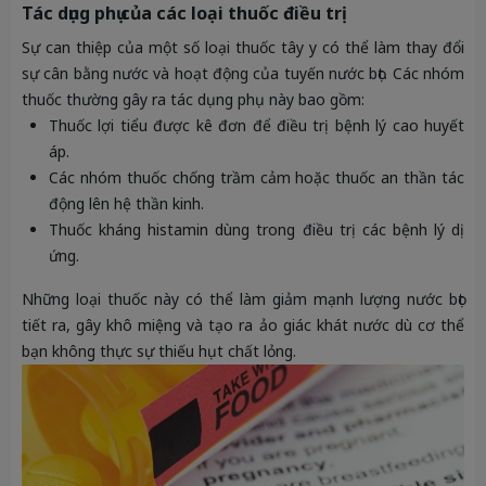
Tác dụng phụ của các loại thuốc điều trị
Sự can thiệp của một số loại thuốc tây y có thể làm thay đổi
sự cân bằng nước và hoạt động của tuyến nước bọt. Các nhóm
thuốc thường gây ra tác dụng phụ này bao gồm:
Thuốc lợi tiểu được kê đơn để điều trị bệnh lý cao huyết
áp.
Các nhóm thuốc chống trầm cảm hoặc thuốc an thần tác
động lên hệ thần kinh.
Thuốc kháng histamin dùng trong điều trị các bệnh lý dị
ứng.
Những loại thuốc này có thể làm giảm mạnh lượng nước bọt
tiết ra, gây khô miệng và tạo ra ảo giác khát nước dù cơ thể
bạn không thực sự thiếu hụt chất lỏng.