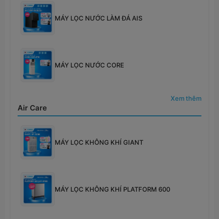
MÁY LỌC NƯỚC LÀM ĐÁ AIS
MÁY LỌC NƯỚC CORE
Xem thêm
Air Care
MÁY LỌC KHÔNG KHÍ GIANT
MÁY LỌC KHÔNG KHÍ PLATFORM 600