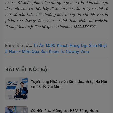
máu,… Để khắc phục hiện tượng này, bạn cần đảm bảo nạp
đủ nước cho cơ thể. Hãy đi khám nếu cảm thấy cơ thể có
một số dấu hiệu bất thường.Mọi thông tin chi tiết về sản
phẩm của Coway Vina, bạn có thể tham khảo tại
website
Coway Vina
hoặc liên hệ qua số hotline: 1800.556.892.
Bài viết trước:
Tri Ân 1.000 Khách Hàng Dịp Sinh Nhật
5 Năm - Món Quà Sức Khỏe Từ Coway Vina
BÀI VIẾT NỔI BẬT
Tuyển dụng Nhân viên Kinh doanh tại Hà Nội
và TP. Hồ Chí Minh
Có Nên Rửa Màng Lọc HEPA Bằng Nước