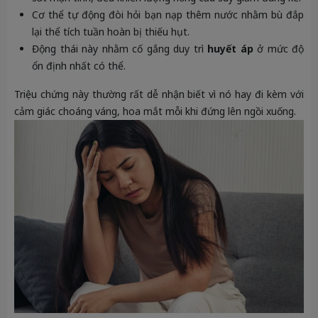
Cơ thể tự động đòi hỏi bạn nạp thêm nước nhằm bù đắp
lại thể tích tuần hoàn bị thiếu hụt.
Động thái này nhằm cố gắng duy trì
huyết áp
ở mức độ
ổn định nhất có thể.
Triệu chứng này thường rất dễ nhận biết vì nó hay đi kèm với
cảm giác choáng váng, hoa mắt mỗi khi đứng lên ngồi xuống.