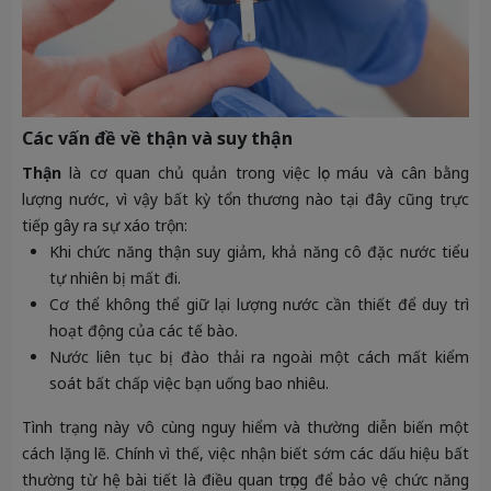
Các vấn đề về thận và suy thận
Thận
là cơ quan chủ quản trong việc lọc máu và cân bằng
lượng nước, vì vậy bất kỳ tổn thương nào tại đây cũng trực
tiếp gây ra sự xáo trộn:
Khi chức năng thận suy giảm, khả năng cô đặc nước tiểu
tự nhiên bị mất đi.
Cơ thể không thể giữ lại lượng nước cần thiết để duy trì
hoạt động của các tế bào.
Nước liên tục bị đào thải ra ngoài một cách mất kiểm
soát bất chấp việc bạn uống bao nhiêu.
Tình trạng này vô cùng nguy hiểm và thường diễn biến một
cách lặng lẽ. Chính vì thế, việc nhận biết sớm các dấu hiệu bất
thường từ hệ bài tiết là điều quan trọng để bảo vệ chức năng