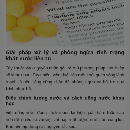
Giải pháp xử lý và phòng ngừa tình trạng
khát nước liên tục
Tùy thuộc vào nguyên nhân gốc rễ mà phương pháp can thiệp
sẽ khác nhau. Tuy nhiên, việc thiết lập một thói quen sống lành
mạnh là nền tảng vững chắc để phòng ngừa và hỗ trợ quá
trình phục hồi.
Điều chỉnh lượng nước và cách uống nước khoa
học
Việc uống nước đúng cách mang lại hiệu quả thẩm thấu cao
hơn rất nhiều so với việc chỉ nạp một lượng nước lớn cùng lúc.
Bạn nên áp dụng các nguyên tắc sau: