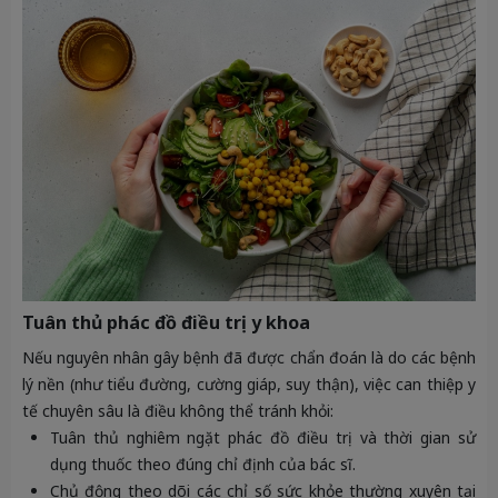
Tuân thủ phác đồ điều trị y khoa
Nếu nguyên nhân gây bệnh đã được chẩn đoán là do các bệnh
lý nền (như tiểu đường, cường giáp, suy thận), việc can thiệp y
tế chuyên sâu là điều không thể tránh khỏi:
Tuân thủ nghiêm ngặt phác đồ điều trị và thời gian sử
dụng thuốc theo đúng chỉ định của bác sĩ.
Chủ động theo dõi các chỉ số sức khỏe thường xuyên tại