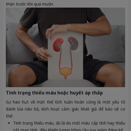
thận trước khi quá muộn.
Tình trạng thiếu máu hoặc huyết áp thấp
Sự hao hụt về mặt thể tích tuần hoàn cũng là một yếu tố
đánh lừa não bộ, kích hoạt cảm giác khát giả để bảo vệ cơ
thể:
Tình trạng thiếu máu, dù là do mất máu cấp tính hay thiếu
sắt mạn tính, đều khiến lượng hồng cầu suy giảm đáng kể.