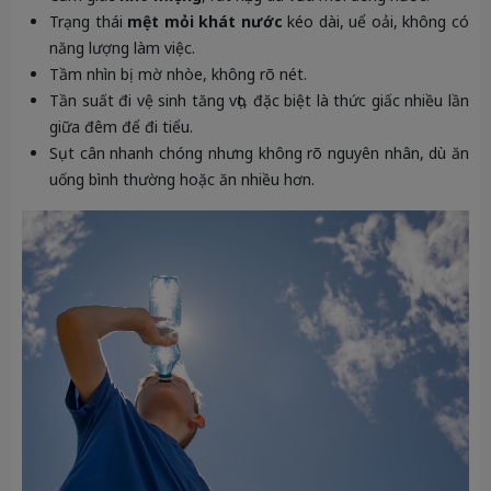
Trạng thái
mệt mỏi khát nước
kéo dài, uể oải, không có
năng lượng làm việc.
Tầm nhìn bị mờ nhòe, không rõ nét.
Tần suất đi vệ sinh tăng vọt, đặc biệt là thức giấc nhiều lần
giữa đêm để đi tiểu.
Sụt cân nhanh chóng nhưng không rõ nguyên nhân, dù ăn
uống bình thường hoặc ăn nhiều hơn.