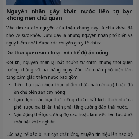
Nguyên nhân gây khát nước liên tục bạn
không nên chủ quan
Việc tìm ra căn nguyên của triệu chứng này là chìa khóa để
bảo vệ sức khỏe. Dưới đây là những nguyên nhân phổ biến và
nguy hiểm nhất được các chuyên gia y tế chỉ ra.
Do thói quen sinh hoạt và chế độ ăn uống
Đôi khi, nguyên nhân lại bắt nguồn từ chính những thói quen
tưởng chừng vô hại hàng ngày. Các tác nhân phổ biến làm
tăng cảm giác thèm nước bao gồm:
Tiêu thụ quá nhiều thực phẩm chứa natri (muối) hoặc đồ
ăn chế biến sẵn cay nóng.
Lạm dụng các loại thức uống chứa chất kích thích như cà
phê, rượu bia khiến thận phải tăng cường đào thải nước.
Vận động thể lực cường độ cao hoặc làm việc liên tục dưới
thời tiết khắc nghiệt.
Lúc này, tế bào bị rút cạn chất lỏng, truyền tín hiệu lên não bộ