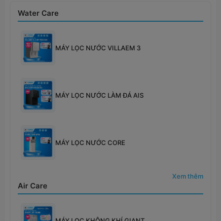
Water Care
MÁY LỌC NƯỚC VILLAEM 3
MÁY LỌC NƯỚC LÀM ĐÁ AIS
MÁY LỌC NƯỚC CORE
Xem thêm
Air Care
MÁY LỌC KHÔNG KHÍ GIANT