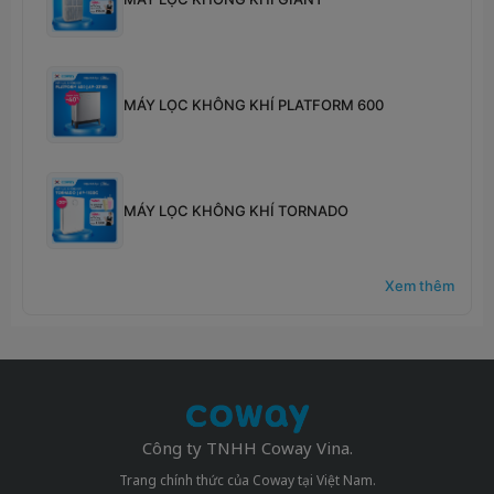
MÁY LỌC KHÔNG KHÍ PLATFORM 600
MÁY LỌC KHÔNG KHÍ TORNADO
Xem thêm
Công ty TNHH Coway Vina.
Trang chính thức của Coway tại Việt Nam.