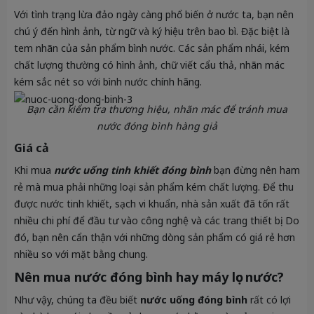
Với tình trạng lừa đảo ngày càng phổ biến ở nước ta, bạn nên
chú ý đến hình ảnh, từ ngữ và ký hiệu trên bao bì. Đặc biệt là
tem nhãn của sản phẩm bình nước. Các sản phẩm nhái, kém
chất lượng thường có hình ảnh, chữ viết cẩu thả, nhãn mác
kém sắc nét so với bình nước chính hãng.
Bạn cần kiểm tra thương hiệu, nhãn mác để tránh mua
nước đóng bình hàng giả
Giá cả
Khi mua
nước uống tinh khiết đóng bình
bạn đừng nên ham
rẻ mà mua phải những loại sản phẩm kém chất lượng. Để thu
được nước tinh khiết, sạch vi khuẩn, nhà sản xuất đã tốn rất
nhiều chi phí để đầu tư vào công nghệ và các trang thiết bị. Do
đó, bạn nên cẩn thận với những dòng sản phẩm có giá rẻ hơn
nhiều so với mặt bằng chung.
Nên mua nước đóng bình hay máy lọc nước?
Như vậy, chúng ta đều biết
nước uống đóng bình
rất có lợi