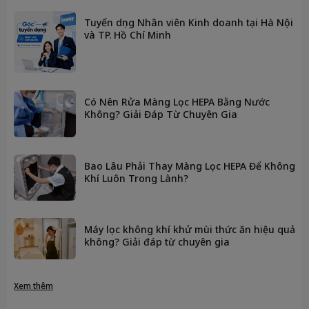
Tuyển dụng Nhân viên Kinh doanh tại Hà Nội
và TP. Hồ Chí Minh
Có Nên Rửa Màng Lọc HEPA Bằng Nước
Không? Giải Đáp Từ Chuyên Gia
Bao Lâu Phải Thay Màng Lọc HEPA Để Không
Khí Luôn Trong Lành?
Máy lọc không khí khử mùi thức ăn hiệu quả
không? Giải đáp từ chuyên gia
Xem thêm