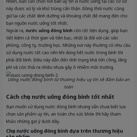
nhiên, bạn cần chọn nơi bán uy tín vì nước uống tại các cơ sở
này được xử lý và khử trùng cẩn thận. Đồng thời nước cũng
giữ lại các chất dinh dưỡng và khoáng chất để mang đến cho
bạn nguồn nước uống tốt nhất.
Ngoài ra,
nước uống đóng bình
còn rất tiện dụng, giúp bạn
tiết kiệm cả thời gian và tiền bạc, nhất là đối với các văn
phòng, công ty, trường học. Những nơi này thường có nhu cầu
sử dụng nước rất cao nên khi dùng hết nước trong bình thì
phải đổi bình. Điều này dẫn đến tình trạng khá tốn công, lãng
phí và còn thải ra nhiều nhựa gây ô nhiễm môi trường.
Uống nước đóng bình từ thương hiệu uy tín sẽ đảm bảo an
toàn
Cách chọn nước uống đóng bình tốt nhất
Bạn muốn sử dụng nước đóng bình nhưng vẫn chưa biết lựa
chọn sản phẩm uy tín, an toàn cho sức khỏe thì hãy tham
khảo những gợi ý dưới đây.
Chọn nước uống đóng bình dựa trên thương hiệu
sản phẩm