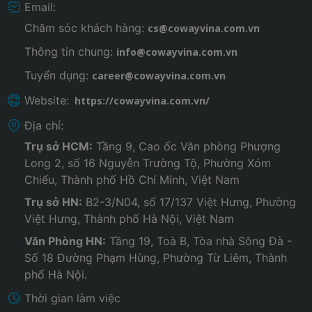
Email:
Chăm sóc khách hàng:
cs@cowayvina.com.vn
Thông tin chung:
info@cowayvina.com.vn
Tuyển dụng:
career@cowayvina.com.vn
Website:
https://cowayvina.com.vn/
Địa chỉ:
Trụ sở HCM:
Tầng 9, Cao ốc Văn phòng Phượng
Long 2, số 16 Nguyễn Trường Tộ, Phường Xóm
Chiếu, Thành phố Hồ Chí Minh, Việt Nam
Trụ sở HN:
B2-3/N04, số 17/137 Việt Hưng, Phường
Việt Hưng, Thành phố Hà Nội, Việt Nam
Văn Phòng HN:
Tầng 19, Toà B, Tòa nhà Sông Đà -
Số 18 Đường Phạm Hùng, Phường Từ Liêm, Thành
phố Hà Nội.
Thời gian làm việc