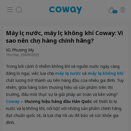
Máy lọc nước, máy lọc không khí Coway: Vì
sao nên chọn hàng chính hãng?
Vũ Phương My
Thứ Hai, 29/09/2025
Trong bối cảnh ô nhiễm không khí và nguồn nước ngày càng
đáng lo ngại, việc lựa chọn
máy lọc nước
và
máy lọc không khí
chất lượng trở thành ưu tiên hàng đầu của nhiều gia đình. Tuy
nhiên, giữa hàng trăm thương hiệu và sản phẩm trên thị
trường, đâu mới thực sự là giải pháp an toàn và bền vững?
Coway
– thương hiệu hàng đầu Hàn Quốc
về thiết bị lọc
nước và lọc không khí, nổi bật với những sản phẩm chính hãng
đạt chuẩn quốc tế, là lựa chọn tối ưu để bảo vệ sức khỏe gia
đình.