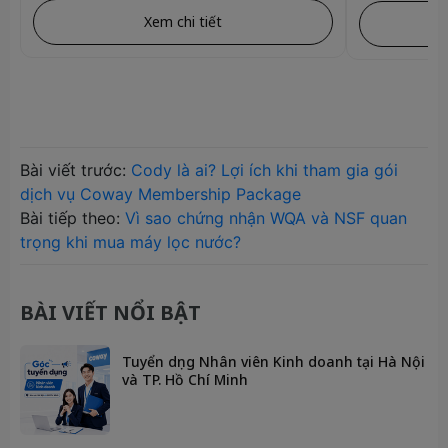
Xem chi tiết
Bài viết trước:
Cody là ai? Lợi ích khi tham gia gói
dịch vụ Coway Membership Package
Bài tiếp theo:
Vì sao chứng nhận WQA và NSF quan
trọng khi mua máy lọc nước?
BÀI VIẾT NỔI BẬT
Tuyển dụng Nhân viên Kinh doanh tại Hà Nội
và TP. Hồ Chí Minh