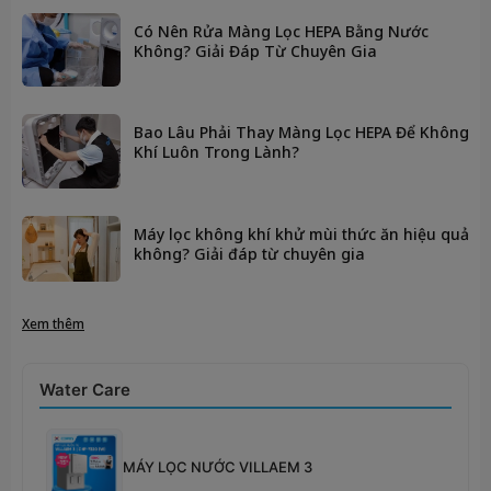
Có Nên Rửa Màng Lọc HEPA Bằng Nước
Không? Giải Đáp Từ Chuyên Gia
Bao Lâu Phải Thay Màng Lọc HEPA Để Không
Khí Luôn Trong Lành?
Máy lọc không khí khử mùi thức ăn hiệu quả
không? Giải đáp từ chuyên gia
Xem thêm
Water Care
MÁY LỌC NƯỚC VILLAEM 3