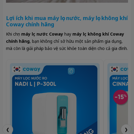
Lợi ích khi mua máy lọc nước, máy lọc không khí
Coway chính hãng
Khi chọn
máy lọc nước Coway
hay
máy lọc không khí Coway
chính hãng
, bạn không chỉ sở hữu một sản phẩm gia dụng,
mà còn là giải pháp bảo vệ sức khỏe toàn diện cho cả gia đình.
❮
❯