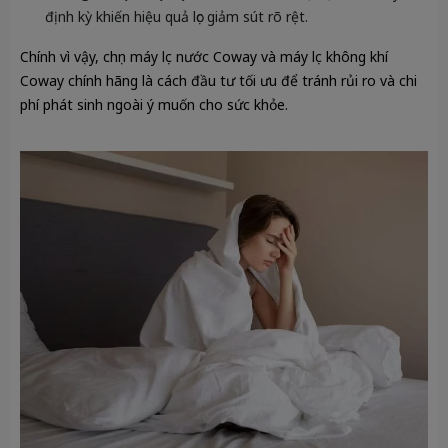
định kỳ khiến hiệu quả lọc giảm sút rõ rệt.
Chính vì vậy, chọn
máy lọc nước Coway
và
máy lọc không khí
Coway
chính hãng là cách đầu tư tối ưu để tránh rủi ro và chi
phí phát sinh ngoài ý muốn cho sức khỏe.