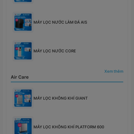
MÁY LỌC NƯỚC LÀM ĐÁ AIS
MÁY LỌC NƯỚC CORE
Xem thêm
Air Care
MÁY LỌC KHÔNG KHÍ GIANT
MÁY LỌC KHÔNG KHÍ PLATFORM 600