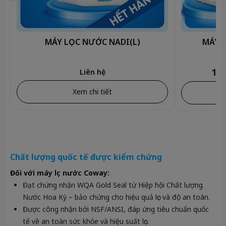
MÁY LỌC NƯỚC NADI(L)
MÁY 
11.
Liên hệ
Xem chi tiết
Chất lượng quốc tế được kiểm chứng
Đối với máy lọc nước Coway
:
Đạt chứng nhận WQA Gold Seal từ Hiệp hội Chất lượng
Nước Hoa Kỳ – bảo chứng cho hiệu quả lọc và độ an toàn.
Được công nhận bởi NSF/ANSI, đáp ứng tiêu chuẩn quốc
tế về an toàn sức khỏe và hiệu suất lọc.